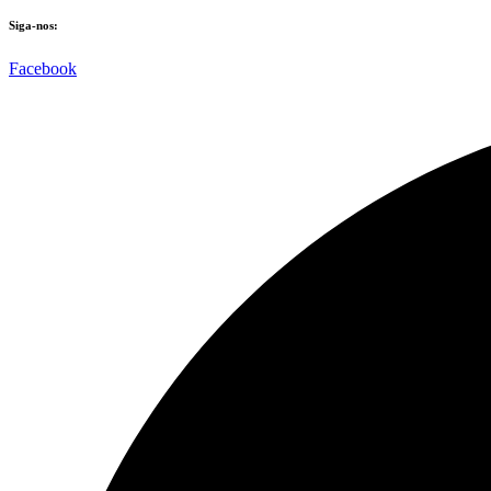
Siga-nos:
Facebook