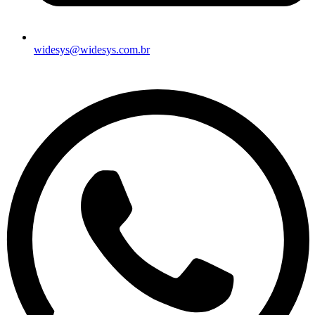
widesys@widesys.com.br