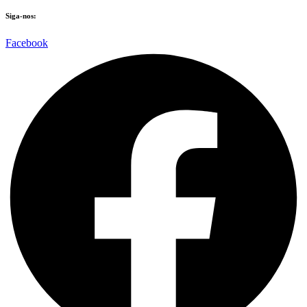
Siga-nos:
Facebook