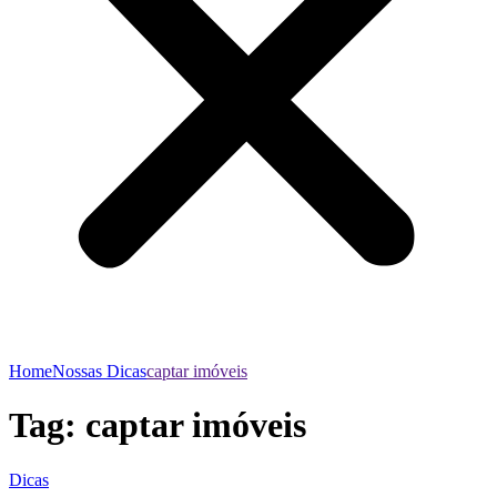
Home
Nossas Dicas
captar imóveis
Tag:
captar imóveis
Dicas