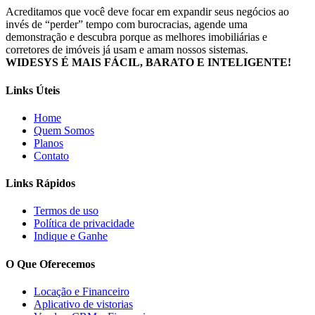
Acreditamos que você deve focar em expandir seus negócios ao
invés de “perder” tempo com burocracias, agende uma
demonstração e descubra porque as melhores imobiliárias e
corretores de imóveis já usam e amam nossos sistemas.
WIDESYS É MAIS FÁCIL, BARATO E INTELIGENTE!
Links Úteis
Home
Quem Somos
Planos
Contato
Links Rápidos
Termos de uso
Política de privacidade
Indique e Ganhe
O Que Oferecemos
Locação e Financeiro
Aplicativo de vistorias