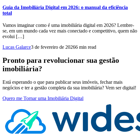
Guia da Imobiliária Digital em 2026: o manual da eficiência
total
Vamos imaginar como é uma imobiliária digital em 2026? Lembre-
se, em um mundo cada vez mais conectado e competitivo, quem não
evolui […]
Lucas Galarce
3 de fevereiro de 2026
6 min read
Pronto para revolucionar sua gestão
imobiliária?
Está esperando o que para publicar seus imóveis, fechar mais
negócios e ter a gestão completa da sua imobiliária? Vem ser digital!
Quero me Tornar uma Imobiliária Digital