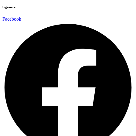
Siga-nos:
Facebook