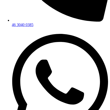
46 3040 0385