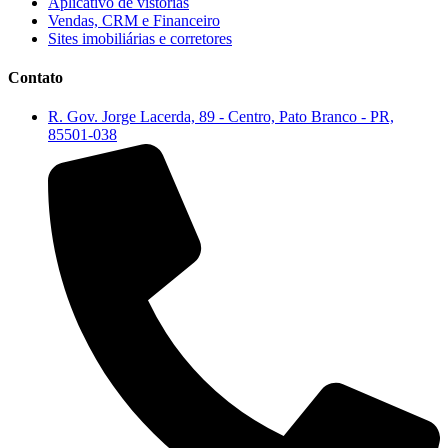
Aplicativo de vistorias
Vendas, CRM e Financeiro
Sites imobiliárias e corretores
Contato
R. Gov. Jorge Lacerda, 89 - Centro, Pato Branco - PR,
85501-038