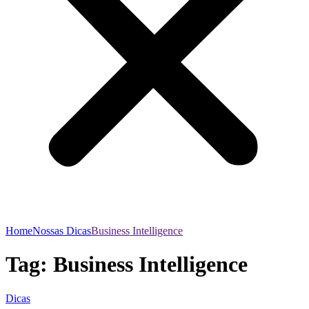
Home
Nossas Dicas
Business Intelligence
Tag:
Business Intelligence
Dicas