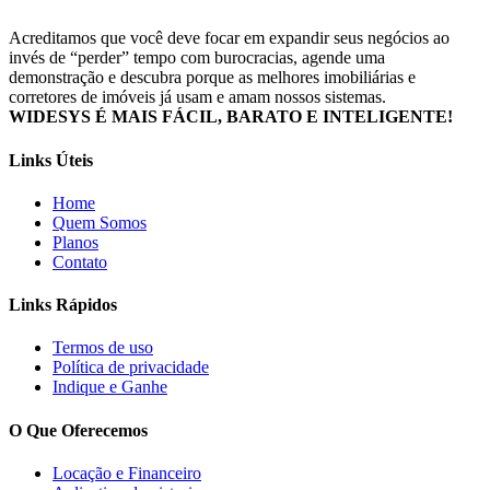
Acreditamos que você deve focar em expandir seus negócios ao
invés de “perder” tempo com burocracias, agende uma
demonstração e descubra porque as melhores imobiliárias e
corretores de imóveis já usam e amam nossos sistemas.
WIDESYS É MAIS FÁCIL, BARATO E INTELIGENTE!
Links Úteis
Home
Quem Somos
Planos
Contato
Links Rápidos
Termos de uso
Política de privacidade
Indique e Ganhe
O Que Oferecemos
Locação e Financeiro