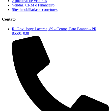
Aplicativo de vistorias
Vendas, CRM e Financeiro
Sites imobiliárias e corretores
Contato
R. Gov. Jorge Lacerda, 89 - Centro, Pato Branco - PR,
85501-038