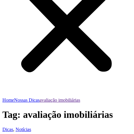
Home
Nossas Dicas
avaliação imobiliárias
Tag:
avaliação imobiliárias
Dicas
,
Notícias