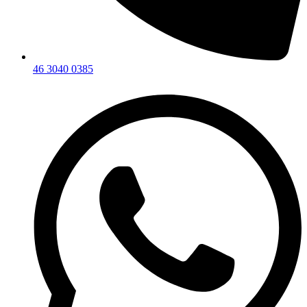
46 3040 0385