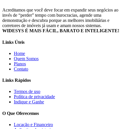
Acreditamos que você deve focar em expandir seus negócios ao
invés de “perder” tempo com burocracias, agende uma
demonstração e descubra porque as melhores imobiliárias e
corretores de imóveis já usam e amam nossos sistemas.
WIDESYS É MAIS FÁCIL, BARATO E INTELIGENTE!
Links Úteis
Home
Quem Somos
Planos
Contato
Links Rápidos
Termos de uso
Política de privacidade
Indique e Ganhe
O Que Oferecemos
Locação e Financeiro