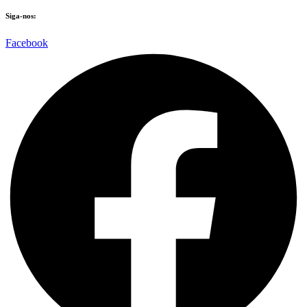
Siga-nos:
Facebook