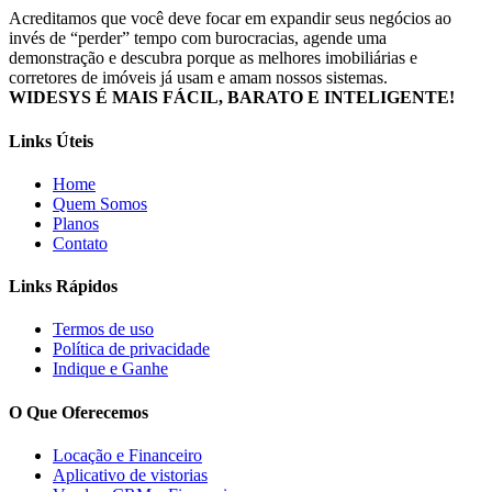
Acreditamos que você deve focar em expandir seus negócios ao
invés de “perder” tempo com burocracias, agende uma
demonstração e descubra porque as melhores imobiliárias e
corretores de imóveis já usam e amam nossos sistemas.
WIDESYS É MAIS FÁCIL, BARATO E INTELIGENTE!
Links Úteis
Home
Quem Somos
Planos
Contato
Links Rápidos
Termos de uso
Política de privacidade
Indique e Ganhe
O Que Oferecemos
Locação e Financeiro
Aplicativo de vistorias