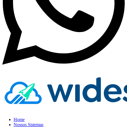
Home
Nossos Sistemas