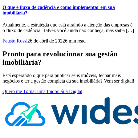
O que é fluxo de cadência e como implementar em sua
imobiliária?
Atualmente, a estratégia que está atraindo a atenção das empresas é
o fluxo de cadência. Talvez você ainda não conheça, mas saiba […]
Fausto Rossi
26 de abril de 2022
6 min read
Pronto para revolucionar sua gestão
imobiliária?
Está esperando o que para publicar seus imóveis, fechar mais
negócios e ter a gestão completa da sua imobiliária? Vem ser digital!
Quero me Tornar uma Imobiliária Digital