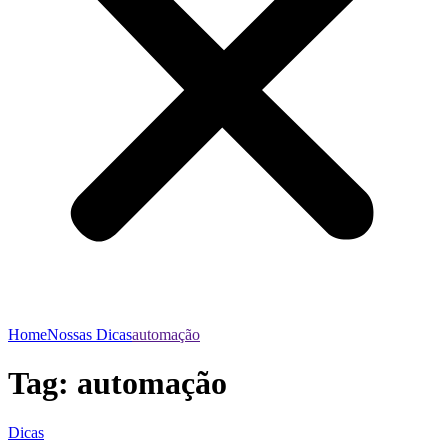
Home
Nossas Dicas
automação
Tag:
automação
Dicas