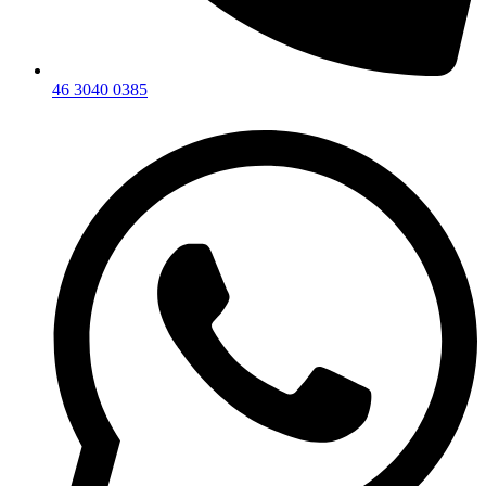
46 3040 0385