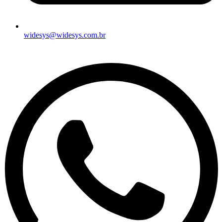
widesys@widesys.com.br