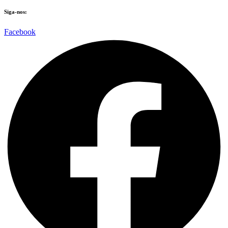
Siga-nos:
Facebook