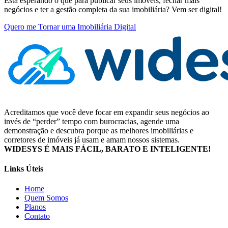
Está esperando o que para publicar seus imóveis, fechar mais
negócios e ter a gestão completa da sua imobiliária? Vem ser digital!
Quero me Tornar uma Imobiliária Digital
Acreditamos que você deve focar em expandir seus negócios ao
invés de “perder” tempo com burocracias, agende uma
demonstração e descubra porque as melhores imobiliárias e
corretores de imóveis já usam e amam nossos sistemas.
WIDESYS É MAIS FÁCIL, BARATO E INTELIGENTE!
Links Úteis
Home
Quem Somos
Planos
Contato