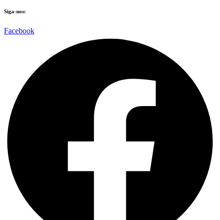
Siga-nos:
Facebook