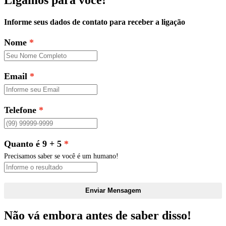
Informe seus dados de contato para receber a ligação
Nome
Email
Telefone
Quanto é 9 + 5
Precisamos saber se você é um humano!
Enviar Mensagem
Não vá embora antes de saber disso!