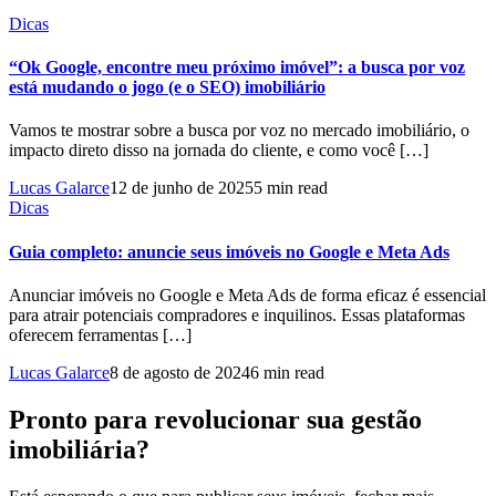
Dicas
“Ok Google, encontre meu próximo imóvel”: a busca por voz
está mudando o jogo (e o SEO) imobiliário
Vamos te mostrar sobre a busca por voz no mercado imobiliário, o
impacto direto disso na jornada do cliente, e como você […]
Lucas Galarce
12 de junho de 2025
5 min read
Dicas
Guia completo: anuncie seus imóveis no Google e Meta Ads
Anunciar imóveis no Google e Meta Ads de forma eficaz é essencial
para atrair potenciais compradores e inquilinos. Essas plataformas
oferecem ferramentas […]
Lucas Galarce
8 de agosto de 2024
6 min read
Pronto para revolucionar sua gestão
imobiliária?