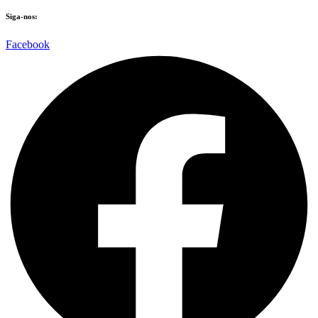
Siga-nos:
Facebook