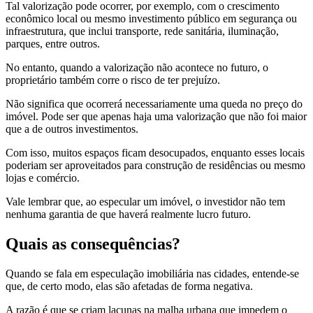
Tal valorização pode ocorrer, por exemplo, com o crescimento
econômico local ou mesmo investimento público em segurança ou
infraestrutura, que inclui transporte, rede sanitária, iluminação,
parques, entre outros.
No entanto, quando a valorização não acontece no futuro, o
proprietário também corre o risco de ter prejuízo.
Não significa que ocorrerá necessariamente uma queda no preço do
imóvel. Pode ser que apenas haja uma valorização que não foi maior
que a de outros investimentos.
Com isso, muitos espaços ficam desocupados, enquanto esses locais
poderiam ser aproveitados para construção de residências ou mesmo
lojas e comércio.
Vale lembrar que, ao especular um imóvel, o investidor não tem
nenhuma garantia de que haverá realmente lucro futuro.
Quais as consequências?
Quando se fala em especulação imobiliária nas cidades, entende-se
que, de certo modo, elas são afetadas de forma negativa.
A razão é que se criam lacunas na malha urbana que impedem o