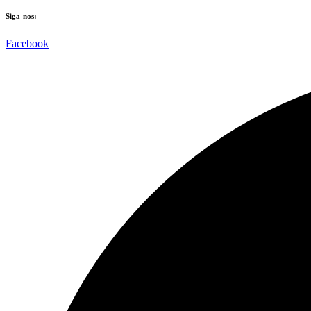
Siga-nos:
Facebook