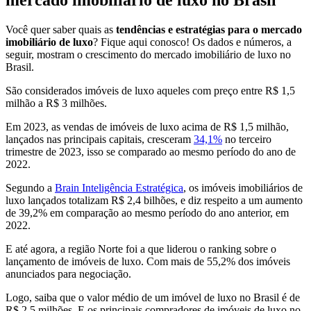
Você quer saber quais as
tendências e estratégias para o mercado
imobiliário de luxo
? Fique aqui conosco! Os dados e números, a
seguir, mostram o crescimento do mercado imobiliário de luxo no
Brasil.
São considerados imóveis de luxo aqueles com preço entre R$ 1,5
milhão a R$ 3 milhões.
Em 2023, as vendas de imóveis de luxo acima de R$ 1,5 milhão,
lançados nas principais capitais, cresceram
34,1%
no terceiro
trimestre de 2023, isso se comparado ao mesmo período do ano de
2022.
Segundo a
Brain Inteligência Estratégica
, os imóveis imobiliários de
luxo lançados totalizam R$ 2,4 bilhões, e diz respeito a um aumento
de 39,2% em comparação ao mesmo período do ano anterior, em
2022.
E até agora, a região Norte foi a que liderou o ranking sobre o
lançamento de imóveis de luxo. Com mais de 55,2% dos imóveis
anunciados para negociação.
Logo, saiba que o valor médio de um imóvel de luxo no Brasil é de
R$ 2,5 milhões. E os principais compradores de imóveis de luxo no