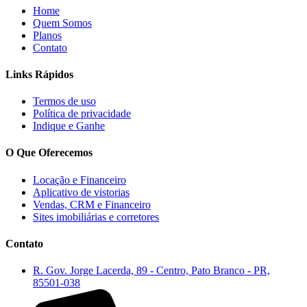
Home
Quem Somos
Planos
Contato
Links Rápidos
Termos de uso
Política de privacidade
Indique e Ganhe
O Que Oferecemos
Locação e Financeiro
Aplicativo de vistorias
Vendas, CRM e Financeiro
Sites imobiliárias e corretores
Contato
R. Gov. Jorge Lacerda, 89 - Centro, Pato Branco - PR,
85501-038