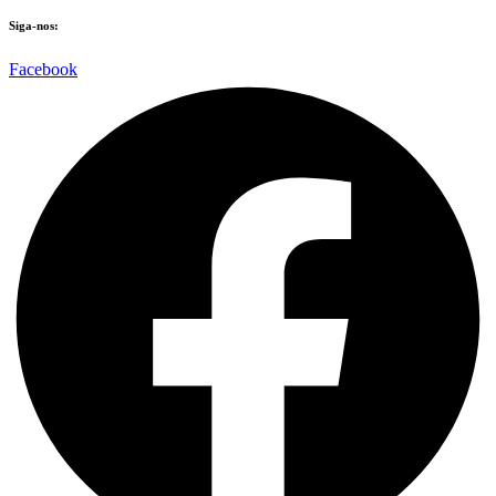
Siga-nos:
Facebook