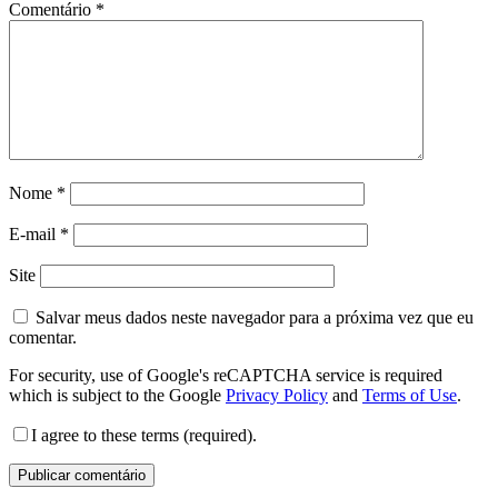
Comentário
*
Nome
*
E-mail
*
Site
Salvar meus dados neste navegador para a próxima vez que eu
comentar.
For security, use of Google's reCAPTCHA service is required
which is subject to the Google
Privacy Policy
and
Terms of Use
.
I agree to these terms (required).