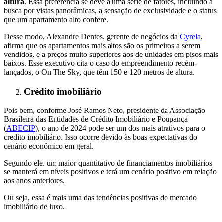
altura
. Essa preferência se deve a uma série de fatores, incluindo a
busca por vistas panorâmicas, a sensação de exclusividade e o status
que um apartamento alto confere.
Desse modo, Alexandre Dentes, gerente de negócios da
Cyrela
,
afirma que os apartamentos mais altos são os primeiros a serem
vendidos, e a preços muito superiores aos de unidades em pisos mais
baixos. Esse executivo cita o caso do empreendimento recém-
lançados, o On The Sky, que têm 150 e 120 metros de altura.
Crédito imobiliário
Pois bem, conforme José Ramos Neto, presidente da Associação
Brasileira das Entidades de Crédito Imobiliário e Poupança
(
ABECIP
)
, o ano de 2024 pode ser um dos mais atrativos para o
credito imobiliário. Isso ocorre devido às boas expectativas do
cenário econômico em geral.
Segundo ele, um maior quantitativo de financiamentos imobiliários
se manterá em níveis positivos e terá um cenário positivo em relação
aos anos anteriores.
Ou seja, essa é mais uma das tendências positivas do mercado
imobiliário de luxo.