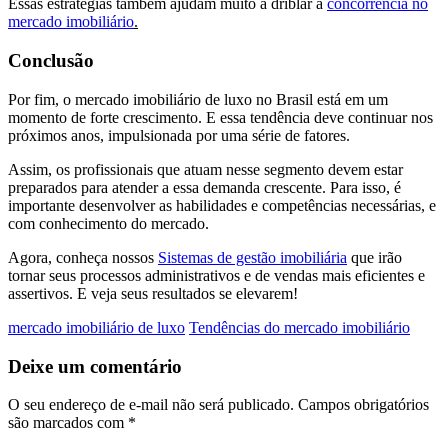
Essas estratégias também ajudam muito a driblar a
concorrência no
mercado imobiliário
.
Conclusão
Por fim, o mercado imobiliário de luxo no Brasil está em um
momento de forte crescimento. E essa tendência deve continuar nos
próximos anos, impulsionada por uma série de fatores.
Assim, os profissionais que atuam nesse segmento devem estar
preparados para atender a essa demanda crescente. Para isso, é
importante desenvolver as habilidades e competências necessárias, e
com conhecimento do mercado.
Agora, conheça nossos
Sistemas de gestão imobiliária
que irão
tornar seus processos administrativos e de vendas mais eficientes e
assertivos. E veja seus resultados se elevarem!
mercado imobiliário de luxo
Tendências do mercado imobiliário
Deixe um comentário
O seu endereço de e-mail não será publicado.
Campos obrigatórios
são marcados com
*