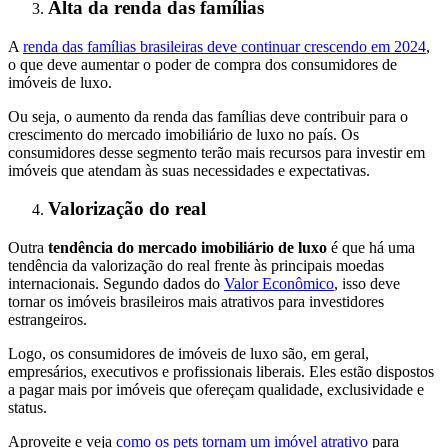
Alta da renda das famílias
A
renda das famílias brasileiras deve continuar crescendo em 2024
,
o que deve aumentar o poder de compra dos consumidores de
imóveis de luxo.
Ou seja, o aumento da renda das famílias deve contribuir para o
crescimento do mercado imobiliário de luxo no país. Os
consumidores desse segmento terão mais recursos para investir em
imóveis que atendam às suas necessidades e expectativas.
Valorização do real
Outra
tendência do mercado imobiliário de luxo
é que há uma
tendência da valorização do real frente às principais moedas
internacionais. Segundo dados do
Valor Econômico
,
isso deve
tornar os imóveis brasileiros mais atrativos para investidores
estrangeiros.
Logo, os consumidores de imóveis de luxo são, em geral,
empresários, executivos e profissionais liberais. Eles estão dispostos
a pagar mais por imóveis que ofereçam qualidade, exclusividade e
status.
Aproveite e veja
como os pets tornam um imóvel atrativo
para