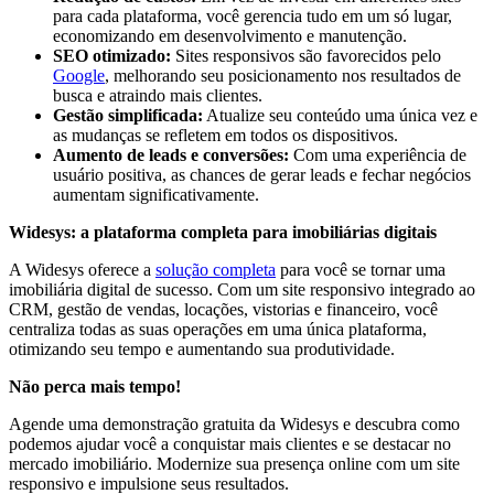
para cada plataforma, você gerencia tudo em um só lugar,
economizando em desenvolvimento e manutenção.
SEO otimizado:
Sites responsivos são favorecidos pelo
Google
, melhorando seu posicionamento nos resultados de
busca e atraindo mais clientes.
Gestão simplificada:
Atualize seu conteúdo uma única vez e
as mudanças se refletem em todos os dispositivos.
Aumento de leads e conversões:
Com uma experiência de
usuário positiva, as chances de gerar leads e fechar negócios
aumentam significativamente.
Widesys: a plataforma completa para imobiliárias digitais
A Widesys oferece a
solução completa
para você se tornar uma
imobiliária digital de sucesso. Com um site responsivo integrado ao
CRM, gestão de vendas, locações, vistorias e financeiro, você
centraliza todas as suas operações em uma única plataforma,
otimizando seu tempo e aumentando sua produtividade.
Não perca mais tempo!
Agende uma demonstração gratuita da Widesys e descubra como
podemos ajudar você a conquistar mais clientes e se destacar no
mercado imobiliário. Modernize sua presença online com um site
responsivo e impulsione seus resultados.