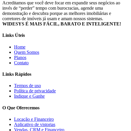
Acreditamos que você deve focar em expandir seus negócios ao
invés de “perder” tempo com burocracias, agende uma
demonstração e descubra porque as melhores imobiliárias e
corretores de imóveis já usam e amam nossos sistemas.
WIDESYS É MAIS FÁCIL, BARATO E INTELIGENTE!
Links Úteis
Home
Quem Somos
Planos
Contato
Links Rápidos
Termos de uso
Política de privacidade
Indique e Ganhe
O Que Oferecemos
Locação e Financeiro
Aplicativo de vistorias
Vendas, CRM e Financeiro