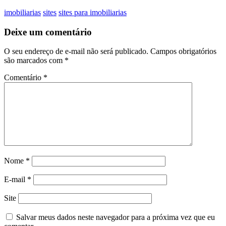
imobiliarias
sites
sites para imobiliarias
Deixe um comentário
O seu endereço de e-mail não será publicado.
Campos obrigatórios
são marcados com
*
Comentário
*
Nome
*
E-mail
*
Site
Salvar meus dados neste navegador para a próxima vez que eu