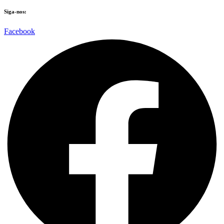
Siga-nos:
Facebook