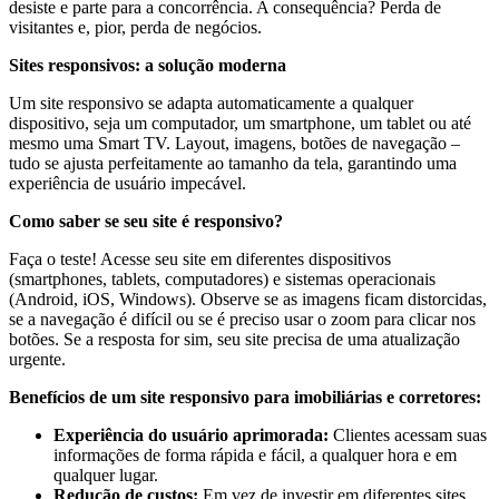
desiste e parte para a concorrência. A consequência? Perda de
visitantes e, pior, perda de negócios.
Sites responsivos: a solução moderna
Um site responsivo se adapta automaticamente a qualquer
dispositivo, seja um computador, um smartphone, um tablet ou até
mesmo uma Smart TV. Layout, imagens, botões de navegação –
tudo se ajusta perfeitamente ao tamanho da tela, garantindo uma
experiência de usuário impecável.
Como saber se seu site é responsivo?
Faça o teste! Acesse seu site em diferentes dispositivos
(smartphones, tablets, computadores) e sistemas operacionais
(Android, iOS, Windows). Observe se as imagens ficam distorcidas,
se a navegação é difícil ou se é preciso usar o zoom para clicar nos
botões. Se a resposta for sim, seu site precisa de uma atualização
urgente.
Benefícios de um site responsivo para imobiliárias e corretores:
Experiência do usuário aprimorada:
Clientes acessam suas
informações de forma rápida e fácil, a qualquer hora e em
qualquer lugar.
Redução de custos:
Em vez de investir em diferentes sites