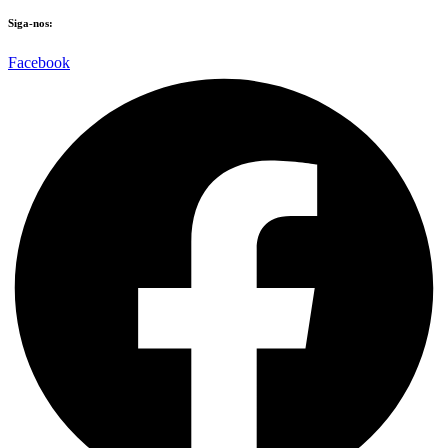
Siga-nos:
Facebook