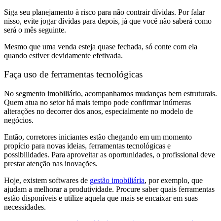
Siga seu planejamento à risco para não contrair dívidas. Por falar
nisso, evite jogar dívidas para depois, já que você não saberá como
será o mês seguinte.
Mesmo que uma venda esteja quase fechada, só conte com ela
quando estiver devidamente efetivada.
Faça uso de ferramentas tecnológicas
No segmento imobiliário, acompanhamos mudanças bem estruturais.
Quem atua no setor há mais tempo pode confirmar inúmeras
alterações no decorrer dos anos, especialmente no modelo de
negócios.
Então, corretores iniciantes estão chegando em um momento
propício para novas ideias, ferramentas tecnológicas e
possibilidades. Para aproveitar as oportunidades, o profissional deve
prestar atenção nas inovações.
Hoje, existem softwares de
gestão imobiliária
, por exemplo, que
ajudam a melhorar a produtividade. Procure saber quais ferramentas
estão disponíveis e utilize aquela que mais se encaixar em suas
necessidades.