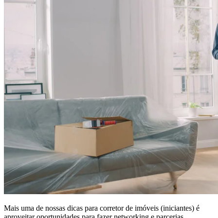
Mais uma de nossas dicas para corretor de imóveis (iniciantes) é
aproveitar oportunidades para fazer networking e parcerias.