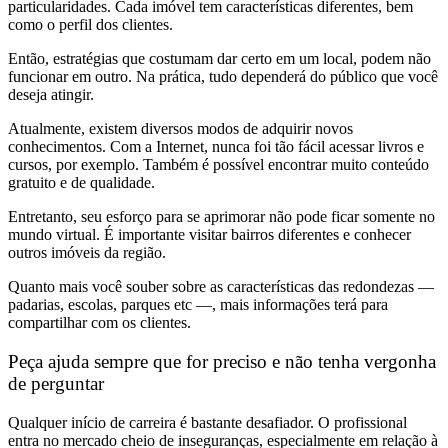
particularidades. Cada imóvel tem características diferentes, bem
como o perfil dos clientes.
Então, estratégias que costumam dar certo em um local, podem não
funcionar em outro. Na prática, tudo dependerá do público que você
deseja atingir.
Atualmente, existem diversos modos de adquirir novos
conhecimentos. Com a Internet, nunca foi tão fácil acessar livros e
cursos, por exemplo. Também é possível encontrar muito conteúdo
gratuito e de qualidade.
Entretanto, seu esforço para se aprimorar não pode ficar somente no
mundo virtual. É importante visitar bairros diferentes e conhecer
outros imóveis da região.
Quanto mais você souber sobre as características das redondezas —
padarias, escolas, parques etc —, mais informações terá para
compartilhar com os clientes.
Peça ajuda sempre que for preciso e não tenha vergonha
de perguntar
Qualquer início de carreira é bastante desafiador. O profissional
entra no mercado cheio de inseguranças, especialmente em relação à