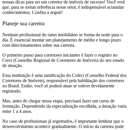
nossas dicas para ser um corretor de imóveis de sucesso! Você verá
que, para se tornar referência nesse setor, é indispensável acumular
conhecimentos. Confira a seguir!
Planeje sua carreira
Nenhum profissional do ramo imobiliário se forma da noite para o
dia. É essencial montar um planejamento de médio e longo prazo
com direcionamentos sobre sua carreira.
O primeiro passo para corretores iniciantes é fazer o registro no
Creci (Conselho Regional de Corretores de Imóveis) do seu estado
de atuação.
Essa instituição é uma ramificação do Cofeci (Conselho Federal dos
Corretores de Imóveis), responsável pela habilitação dos corretores
no Brasil. Então, você só poderá atuar se estiver devidamente
registrado.
Mas, antes de chegar nessa etapa, precisará fazer um curso de
formação. Dependendo da especialização escolhida, a duração varia
entre 1 a 4 anos.
No caso de profissionais já registrados, é importante lembrar que o
desenvolvimento acontece gradualmente. O início da carreira pode