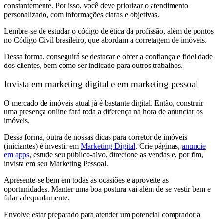
constantemente. Por isso, você deve priorizar o atendimento
personalizado, com informações claras e objetivas.
Lembre-se de estudar o código de ética da profissão, além de pontos
no Código Civil brasileiro, que abordam a corretagem de imóveis.
Dessa forma, conseguirá se destacar e obter a confiança e fidelidade
dos clientes, bem como ser indicado para outros trabalhos.
Invista em marketing digital e em marketing pessoal
O mercado de imóveis atual já é bastante digital. Então, construir
uma presença online fará toda a diferença na hora de anunciar os
imóveis.
Dessa forma, outra de nossas dicas para corretor de imóveis
(iniciantes) é investir em
Marketing Digital
. Crie páginas,
anuncie
em apps
, estude seu público-alvo, direcione as vendas e, por fim,
invista em seu Marketing Pessoal.
Apresente-se bem em todas as ocasiões e aproveite as
oportunidades. Manter uma boa postura vai além de se vestir bem e
falar adequadamente.
Envolve estar preparado para atender um potencial comprador a