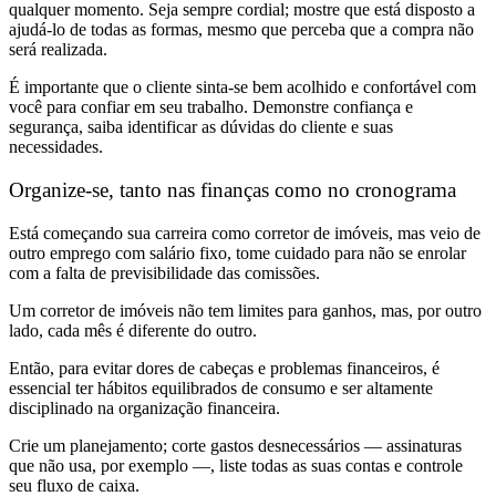
qualquer momento. Seja sempre cordial; mostre que está disposto a
ajudá-lo de todas as formas, mesmo que perceba que a compra não
será realizada.
É importante que o cliente sinta-se bem acolhido e confortável com
você para confiar em seu trabalho. Demonstre confiança e
segurança, saiba identificar as dúvidas do cliente e suas
necessidades.
Organize-se, tanto nas finanças como no cronograma
Está começando sua carreira como corretor de imóveis, mas veio de
outro emprego com salário fixo, tome cuidado para não se enrolar
com a falta de previsibilidade das comissões.
Um corretor de imóveis não tem limites para ganhos, mas, por outro
lado, cada mês é diferente do outro.
Então, para evitar dores de cabeças e problemas financeiros, é
essencial ter hábitos equilibrados de consumo e ser altamente
disciplinado na organização financeira.
Crie um planejamento; corte gastos desnecessários — assinaturas
que não usa, por exemplo —, liste todas as suas contas e controle
seu fluxo de caixa.