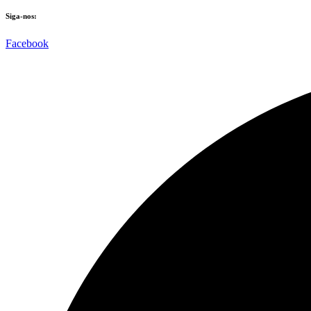
Siga-nos:
Facebook