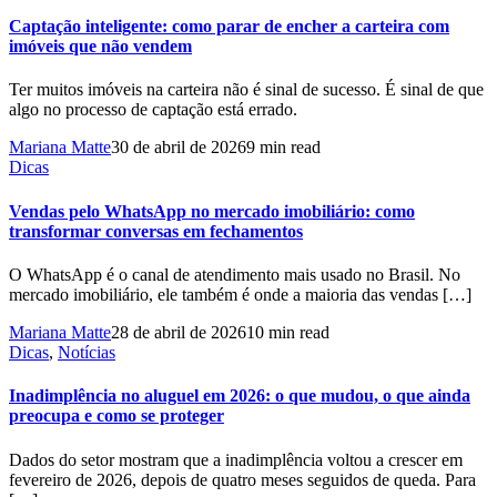
Captação inteligente: como parar de encher a carteira com
imóveis que não vendem
Ter muitos imóveis na carteira não é sinal de sucesso. É sinal de que
algo no processo de captação está errado.
Mariana Matte
30 de abril de 2026
9 min read
Dicas
Vendas pelo WhatsApp no mercado imobiliário: como
transformar conversas em fechamentos
O WhatsApp é o canal de atendimento mais usado no Brasil. No
mercado imobiliário, ele também é onde a maioria das vendas […]
Mariana Matte
28 de abril de 2026
10 min read
Dicas
,
Notícias
Inadimplência no aluguel em 2026: o que mudou, o que ainda
preocupa e como se proteger
Dados do setor mostram que a inadimplência voltou a crescer em
fevereiro de 2026, depois de quatro meses seguidos de queda. Para