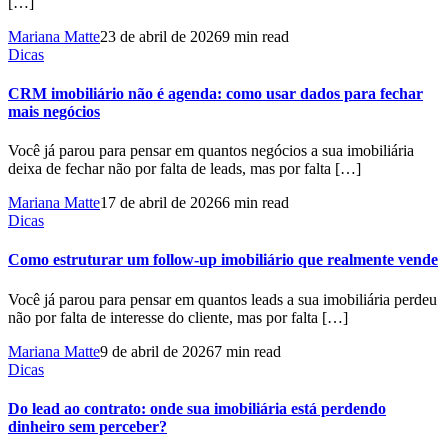
[…]
Mariana Matte
23 de abril de 2026
9 min read
Dicas
CRM imobiliário não é agenda: como usar dados para fechar
mais negócios
Você já parou para pensar em quantos negócios a sua imobiliária
deixa de fechar não por falta de leads, mas por falta […]
Mariana Matte
17 de abril de 2026
6 min read
Dicas
Como estruturar um follow-up imobiliário que realmente vende
Você já parou para pensar em quantos leads a sua imobiliária perdeu
não por falta de interesse do cliente, mas por falta […]
Mariana Matte
9 de abril de 2026
7 min read
Dicas
Do lead ao contrato: onde sua imobiliária está perdendo
dinheiro sem perceber?