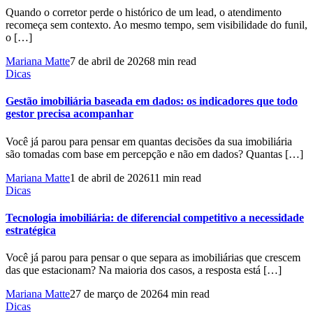
Quando o corretor perde o histórico de um lead, o atendimento
recomeça sem contexto. Ao mesmo tempo, sem visibilidade do funil,
o […]
Mariana Matte
7 de abril de 2026
8 min read
Dicas
Gestão imobiliária baseada em dados: os indicadores que todo
gestor precisa acompanhar
Você já parou para pensar em quantas decisões da sua imobiliária
são tomadas com base em percepção e não em dados? Quantas […]
Mariana Matte
1 de abril de 2026
11 min read
Dicas
Tecnologia imobiliária: de diferencial competitivo a necessidade
estratégica
Você já parou para pensar o que separa as imobiliárias que crescem
das que estacionam? Na maioria dos casos, a resposta está […]
Mariana Matte
27 de março de 2026
4 min read
Dicas