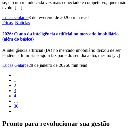
se, em um mundo cada vez mais conectado e competitivo, quem não
evolui […]
Lucas Galarce
3 de fevereiro de 2026
6 min read
Dicas
,
Notícias
2026: O ano da inteligência artificial no mercado imobiliário
(além do básico)
A inteligência artificial (IA) no mercado imobiliário deixou de ser
tendência futurista e agora faz parte do seu dia a dia, mesmo […]
Lucas Galarce
28 de janeiro de 2026
6 min read
1
2
3
4
…
30
Pronto para revolucionar sua gestão