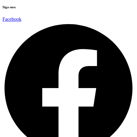
Siga-nos:
Facebook