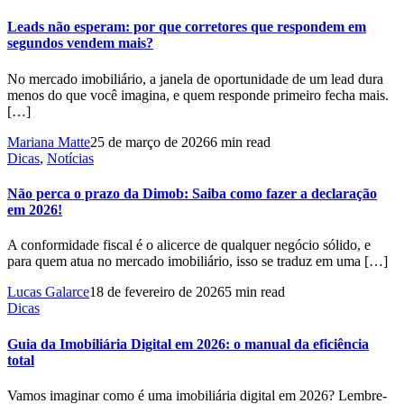
Leads não esperam: por que corretores que respondem em
segundos vendem mais?
No mercado imobiliário, a janela de oportunidade de um lead dura
menos do que você imagina, e quem responde primeiro fecha mais.
[…]
Mariana Matte
25 de março de 2026
6 min read
Dicas
,
Notícias
Não perca o prazo da Dimob: Saiba como fazer a declaração
em 2026!
A conformidade fiscal é o alicerce de qualquer negócio sólido, e
para quem atua no mercado imobiliário, isso se traduz em uma […]
Lucas Galarce
18 de fevereiro de 2026
5 min read
Dicas
Guia da Imobiliária Digital em 2026: o manual da eficiência
total
Vamos imaginar como é uma imobiliária digital em 2026? Lembre-