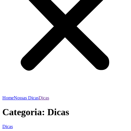
Home
Nossas Dicas
Dicas
Categoria:
Dicas
Dicas