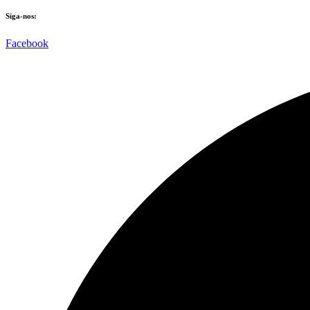
Siga-nos:
Facebook