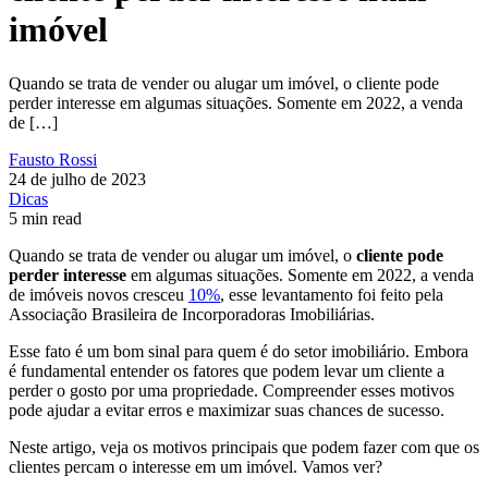
imóvel
Quando se trata de vender ou alugar um imóvel, o cliente pode
perder interesse em algumas situações. Somente em 2022, a venda
de […]
Fausto Rossi
24 de julho de 2023
Dicas
5 min read
Quando se trata de vender ou alugar um imóvel, o
cliente pode
perder interesse
em algumas situações. Somente em 2022, a venda
de imóveis novos cresceu
10%
, esse levantamento foi feito pela
Associação Brasileira de Incorporadoras Imobiliárias.
Esse fato é um bom sinal para quem é do setor imobiliário. Embora
é fundamental entender os fatores que podem levar um cliente a
perder o gosto por uma propriedade. Compreender esses motivos
pode ajudar a evitar erros e maximizar suas chances de sucesso.
Neste artigo, veja os motivos principais que podem fazer com que os
clientes percam o interesse em um imóvel. Vamos ver?