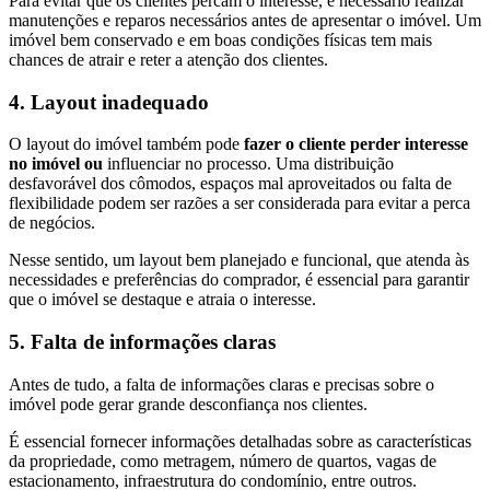
Para evitar que os clientes percam o interesse, é necessário realizar
manutenções e reparos necessários antes de apresentar o imóvel. Um
imóvel bem conservado e em boas condições físicas tem mais
chances de atrair e reter a atenção dos clientes.
4. Layout inadequado
O layout do imóvel também pode
fazer o cliente perder interesse
no imóvel ou
influenciar no processo. Uma distribuição
desfavorável dos cômodos, espaços mal aproveitados ou falta de
flexibilidade podem ser razões a ser considerada para evitar a perca
de negócios.
Nesse sentido, um layout bem planejado e funcional, que atenda às
necessidades e preferências do comprador, é essencial para garantir
que o imóvel se destaque e atraia o interesse.
5. Falta de informações claras
Antes de tudo, a falta de informações claras e precisas sobre o
imóvel pode gerar grande desconfiança nos clientes.
É essencial fornecer informações detalhadas sobre as características
da propriedade, como metragem, número de quartos, vagas de
estacionamento, infraestrutura do condomínio, entre outros.