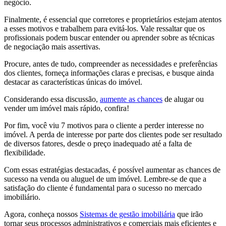
negócio.
Finalmente, é essencial que corretores e proprietários estejam atentos
a esses motivos e trabalhem para evitá-los. Vale ressaltar que os
profissionais podem buscar entender ou aprender sobre as técnicas
de negociação mais assertivas.
Procure, antes de tudo, compreender as necessidades e preferências
dos clientes, forneça informações claras e precisas, e busque ainda
destacar as características únicas do imóvel.
Considerando essa discussão,
aumente as chances
de alugar ou
vender um imóvel mais rápido, confira!
Por fim, você viu 7 motivos para o cliente a perder interesse no
imóvel. A perda de interesse por parte dos clientes pode ser resultado
de diversos fatores, desde o preço inadequado até a falta de
flexibilidade.
Com essas estratégias destacadas, é possível aumentar as chances de
sucesso na venda ou aluguel de um imóvel. Lembre-se de que a
satisfação do cliente é fundamental para o sucesso no mercado
imobiliário.
Agora, conheça nossos
Sistemas de gestão imobiliária
que irão
tornar seus processos administrativos e comerciais mais eficientes e