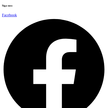
Siga-nos:
Facebook