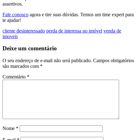
assertivos.
Fale conosco
agora e tire suas dúvidas. Temos um time expert para
te ajudar!
cliente desinteressado
perda de interessa no imóvel
venda de
imoveis
Deixe um comentário
O seu endereço de e-mail não será publicado.
Campos obrigatórios
são marcados com
*
Comentário
*
Nome
*
E-mail
*