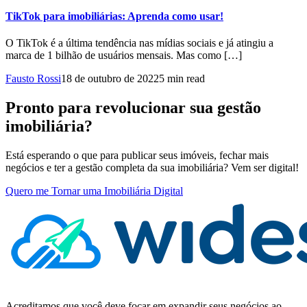
TikTok para imobiliárias: Aprenda como usar!
O TikTok é a última tendência nas mídias sociais e já atingiu a
marca de 1 bilhão de usuários mensais. Mas como […]
Fausto Rossi
18 de outubro de 2022
5 min read
Pronto para revolucionar sua gestão
imobiliária?
Está esperando o que para publicar seus imóveis, fechar mais
negócios e ter a gestão completa da sua imobiliária? Vem ser digital!
Quero me Tornar uma Imobiliária Digital
Acreditamos que você deve focar em expandir seus negócios ao