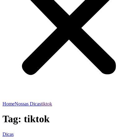
Home
Nossas Dicas
tiktok
Tag:
tiktok
Dicas