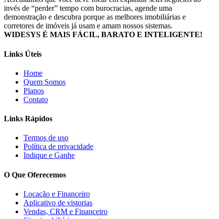
invés de “perder” tempo com burocracias, agende uma
demonstração e descubra porque as melhores imobiliárias e
corretores de imóveis já usam e amam nossos sistemas.
WIDESYS É MAIS FÁCIL, BARATO E INTELIGENTE!
Links Úteis
Home
Quem Somos
Planos
Contato
Links Rápidos
Termos de uso
Política de privacidade
Indique e Ganhe
O Que Oferecemos
Locação e Financeiro
Aplicativo de vistorias
Vendas, CRM e Financeiro