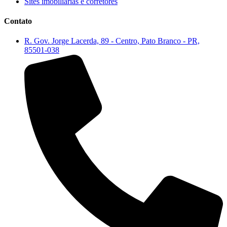
Sites imobiliárias e corretores
Contato
R. Gov. Jorge Lacerda, 89 - Centro, Pato Branco - PR,
85501-038