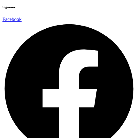
Siga-nos:
Facebook