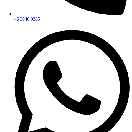
46 3040 0385