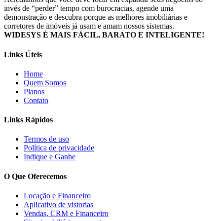
invés de “perder” tempo com burocracias, agende uma
demonstração e descubra porque as melhores imobiliárias e
corretores de imóveis já usam e amam nossos sistemas.
WIDESYS É MAIS FÁCIL, BARATO E INTELIGENTE!
Links Úteis
Home
Quem Somos
Planos
Contato
Links Rápidos
Termos de uso
Política de privacidade
Indique e Ganhe
O Que Oferecemos
Locação e Financeiro
Aplicativo de vistorias
Vendas, CRM e Financeiro