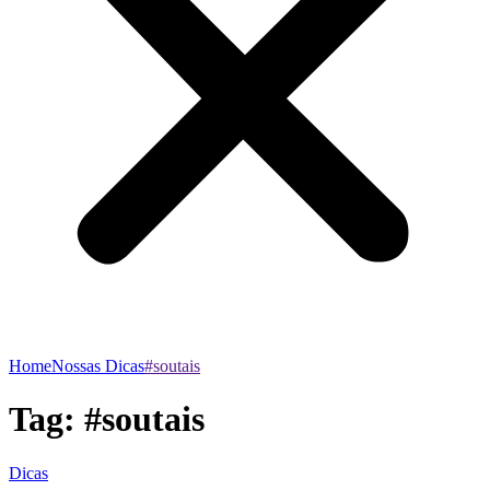
Home
Nossas Dicas
#soutais
Tag:
#soutais
Dicas