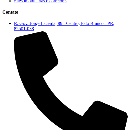
Sites imobiliárias e corretores
Contato
R. Gov. Jorge Lacerda, 89 - Centro, Pato Branco - PR,
85501-038