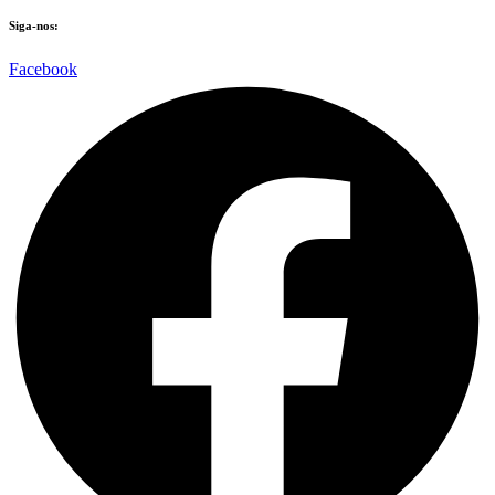
Siga-nos:
Facebook