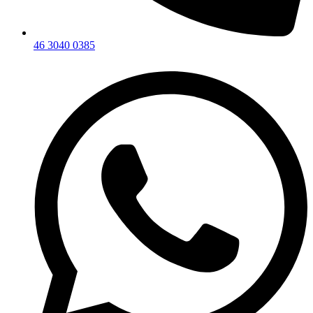
46 3040 0385