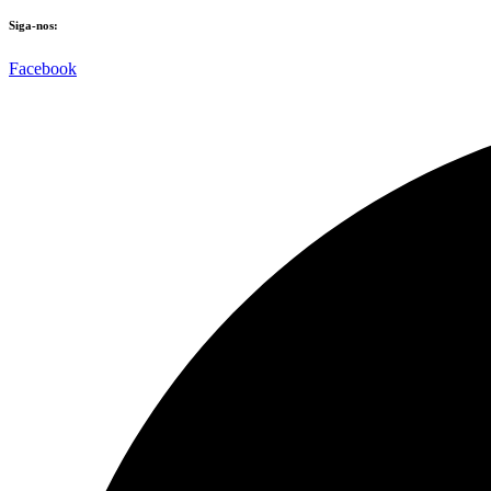
Siga-nos:
Facebook