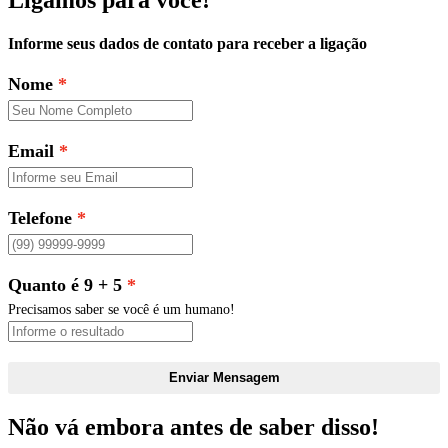
Informe seus dados de contato para receber a ligação
Nome
Email
Telefone
Quanto é 9 + 5
Precisamos saber se você é um humano!
Enviar Mensagem
Não vá embora antes de saber disso!