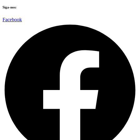
Siga-nos:
Facebook