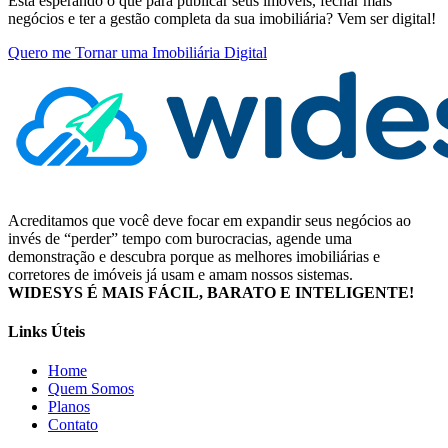
Está esperando o que para publicar seus imóveis, fechar mais
negócios e ter a gestão completa da sua imobiliária? Vem ser digital!
Quero me Tornar uma Imobiliária Digital
Acreditamos que você deve focar em expandir seus negócios ao
invés de “perder” tempo com burocracias, agende uma
demonstração e descubra porque as melhores imobiliárias e
corretores de imóveis já usam e amam nossos sistemas.
WIDESYS É MAIS FÁCIL, BARATO E INTELIGENTE!
Links Úteis
Home
Quem Somos
Planos
Contato