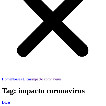
Home
Nossas Dicas
impacto coronavirus
Tag:
impacto coronavirus
Dicas