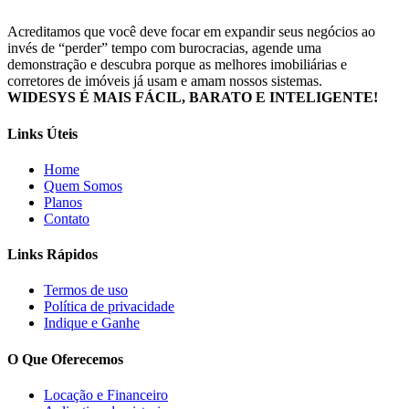
Acreditamos que você deve focar em expandir seus negócios ao
invés de “perder” tempo com burocracias, agende uma
demonstração e descubra porque as melhores imobiliárias e
corretores de imóveis já usam e amam nossos sistemas.
WIDESYS É MAIS FÁCIL, BARATO E INTELIGENTE!
Links Úteis
Home
Quem Somos
Planos
Contato
Links Rápidos
Termos de uso
Política de privacidade
Indique e Ganhe
O Que Oferecemos
Locação e Financeiro