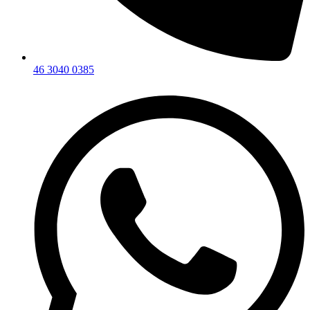
46 3040 0385