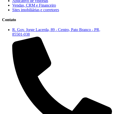
Aplicativo de vistorias
Vendas, CRM e Financeiro
Sites imobiliárias e corretores
Contato
R. Gov. Jorge Lacerda, 89 - Centro, Pato Branco - PR,
85501-038