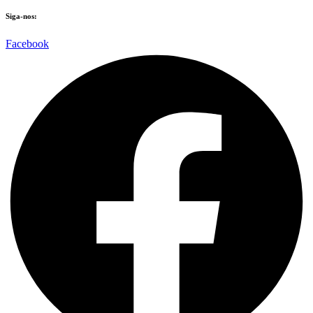
Siga-nos:
Facebook