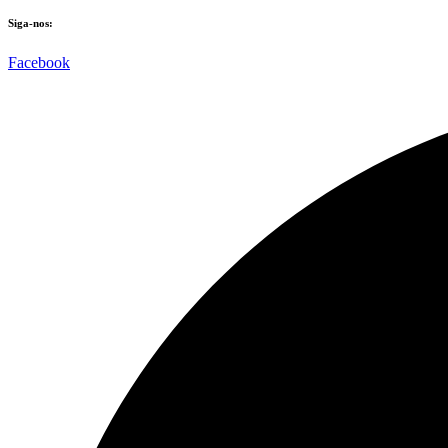
Siga-nos:
Facebook