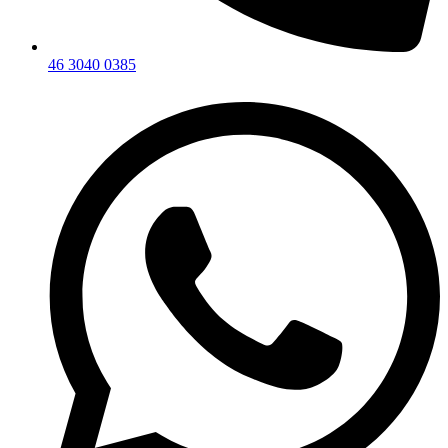
46 3040 0385