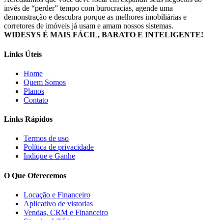
invés de “perder” tempo com burocracias, agende uma
demonstração e descubra porque as melhores imobiliárias e
corretores de imóveis já usam e amam nossos sistemas.
WIDESYS É MAIS FÁCIL, BARATO E INTELIGENTE!
Links Úteis
Home
Quem Somos
Planos
Contato
Links Rápidos
Termos de uso
Política de privacidade
Indique e Ganhe
O Que Oferecemos
Locação e Financeiro
Aplicativo de vistorias
Vendas, CRM e Financeiro