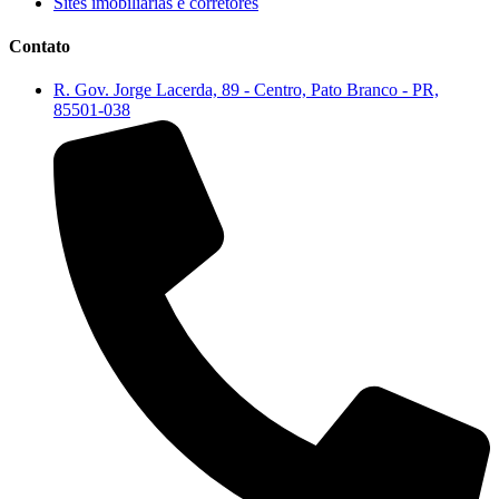
Sites imobiliárias e corretores
Contato
R. Gov. Jorge Lacerda, 89 - Centro, Pato Branco - PR,
85501-038