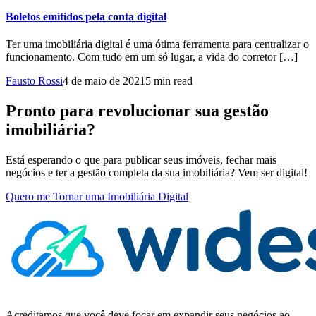
Boletos emitidos pela conta digital
Ter uma imobiliária digital é uma ótima ferramenta para centralizar o
funcionamento. Com tudo em um só lugar, a vida do corretor […]
Fausto Rossi
4 de maio de 2021
5 min read
Pronto para revolucionar sua gestão
imobiliária?
Está esperando o que para publicar seus imóveis, fechar mais
negócios e ter a gestão completa da sua imobiliária? Vem ser digital!
Quero me Tornar uma Imobiliária Digital
Acreditamos que você deve focar em expandir seus negócios ao