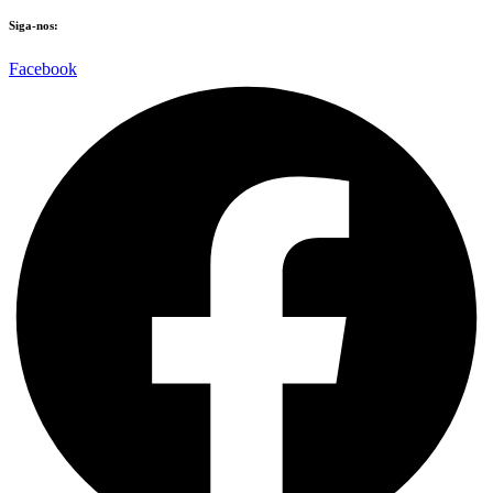
Siga-nos:
Facebook