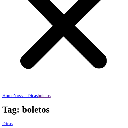
Home
Nossas Dicas
boletos
Tag:
boletos
Dicas