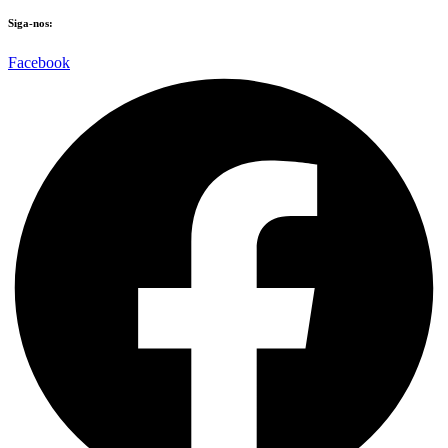
Siga-nos:
Facebook