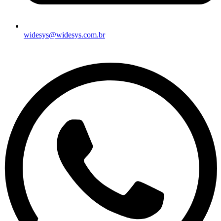
widesys@widesys.com.br