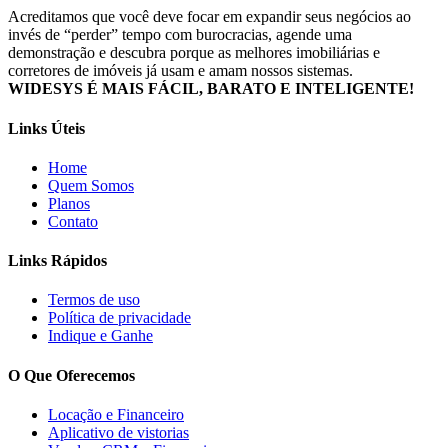
Acreditamos que você deve focar em expandir seus negócios ao
invés de “perder” tempo com burocracias, agende uma
demonstração e descubra porque as melhores imobiliárias e
corretores de imóveis já usam e amam nossos sistemas.
WIDESYS É MAIS FÁCIL, BARATO E INTELIGENTE!
Links Úteis
Home
Quem Somos
Planos
Contato
Links Rápidos
Termos de uso
Política de privacidade
Indique e Ganhe
O Que Oferecemos
Locação e Financeiro
Aplicativo de vistorias