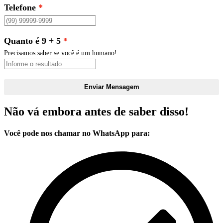
Telefone
Quanto é 9 + 5
Precisamos saber se você é um humano!
Enviar Mensagem
Não vá embora antes de saber disso!
Você pode nos chamar no WhatsApp para: