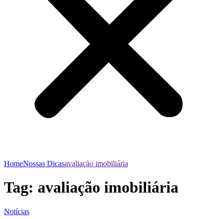
Home
Nossas Dicas
avaliação imobiliária
Tag:
avaliação imobiliária
Notícias