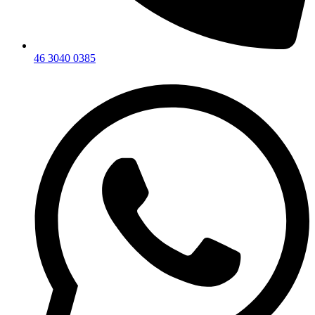
46 3040 0385